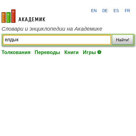
EN
DE
ES
FR
academic.ru
Словари и энциклопедии на Академике
Найти!
Толкования
Переводы
Книги
Игры ⚽